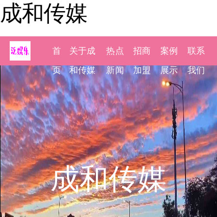
成和传媒
首
关于成
热点
招商
案例
联系
页
和传媒
新闻
加盟
展示
我们
成和传媒