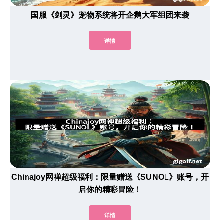
国服《剑灵》宠物系统将开企鹅大军组团来袭
详情
Chinajoy网禅超级福利：限量赠送《SUNOL》账号，开
启你的精彩冒险！
详情