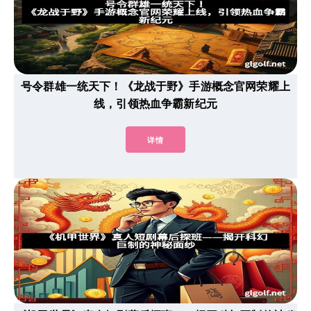
号令群雄一统天下！《龙战于野》手游概念官网荣耀上
线，引领热血争霸新纪元
详情